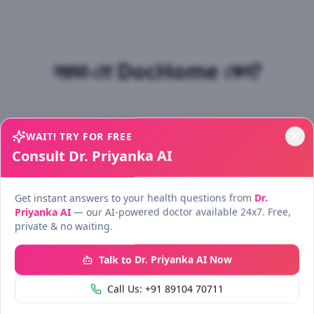
নয়ডা
-তে DocHome কেন?
WAIT! TRY FOR FREE
Consult Dr. Priyanka AI
দ্রুত সেবা
Get instant answers to your health questions from
Dr.
১-২ ঘণ্টায় ডাক্তার আপনার বাড়িতে।
Priyanka AI
— our AI-powered doctor available 24x7. Free,
private & no waiting.
Talk to Dr. Priyanka AI Now
Call Us: +91 89104 70711