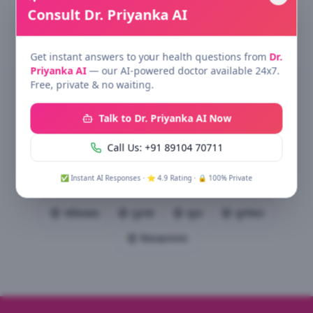
Consult Dr. Priyanka AI
Get instant answers to your health questions from
Dr.
Priyanka AI
— our AI-powered doctor available 24x7.
Free, private & no waiting.
अन्य शहरों में DocHome
Talk to Dr. Priyanka AI Now
Call Us: +91 89104 70711
कोलकाता
दिल्ली
मुंबई
बेंगलुरु
✅ Instant AI Responses · ⭐ 4.9 Rating · 🔒 100% Private
चेन्नई
हैदराबाद
पुणे
नोएडा
गाज़ियाबाद
गुड़गांव
सूरत
भुवनेश्वर
विशाखापत्तनम