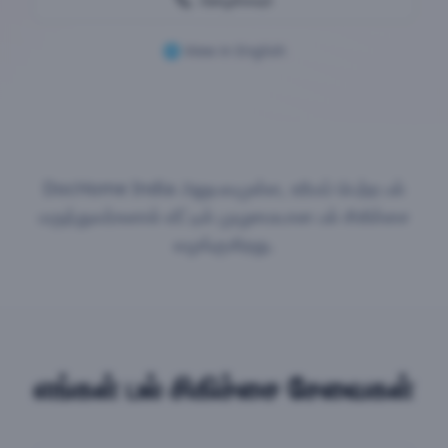
🌐 View in English
DocHome India அனுபவமுள்ள, உரிமம் பெற்ற பல்
மருத்துவர்களால் வீட்டில் முழுமையான பல் சிகிச்சை
வழங்குகிறது.
எங்கள்
பல் சிகிச்சை
சேவைகள்