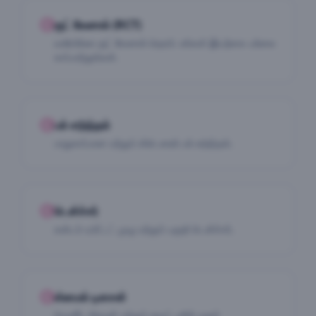
ரூட் கேனால் (RCT)
வலியில்லா ரூட் கேனால் தெரபி. உங்கள் இயற்கை பல்லை
காப்பாற்றுங்கள்.
பல் எடுத்தல்
பாதுகாப்பான மற்றும் ஸ்டெரைல் பல் எடுத்தல்.
டென்ச்சர்
கஸ்டம்-ஃபிட்டட் முழு மற்றும் பகுதி டென்ச்சர்.
ஸ்மைல் டிசைன்
வெனீர், கிரவுன் மற்றும் வைட்டனிங் மூலம்