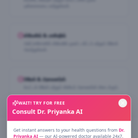
புன்னகையை மாற்றுங்கள்.
ஸ்கேலிங் & பாலிஷிங்
அல்ட்ராசோனிக் ஸ்கேலிங் மூலம் டார்ட்டர் மற்றும் பிளேக்
அகற்றுங்கள்.
பிரேஸ் & அலைனர்ஸ்
மெட்டல் பிரேஸ் மற்றும் கிளியர் அலைனர்ஸ் கிடைக்கும்.
WAIT! TRY FOR FREE
Consult Dr. Priyanka AI
Get instant answers to your health questions from
Dr.
Priyanka AI
— our AI-powered doctor available 24x7.